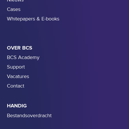
e
Cases
Whitepapers & E-books
OVER BCS
BCS Academy
Support
Vacatures
Contact
HANDIG
Bestandsoverdracht