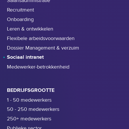
Salarisadministratie
Recruitment
Onboarding
Leren & ontwikkelen
Flexibele arbeidsvoorwaarden
Dossier Management & verzuim
Sociaal intranet
Medewerker-betrokkenheid
BEDRIJFSGROOTTE
1 - 50 medewerkers
50 - 250 medewerkers
250+ medewerkers
Publieke sector