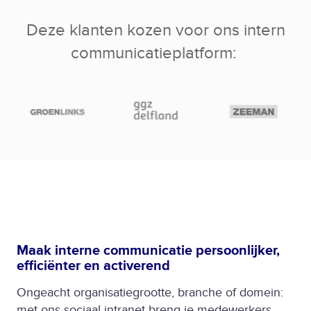
Deze klanten kozen voor ons intern
communicatieplatform
:
Maak interne communicatie persoonlijker,
efficiënter en activerend
Ongeacht organisatiegrootte, branche of domein:
met ons sociaal intranet breng je medewerkers