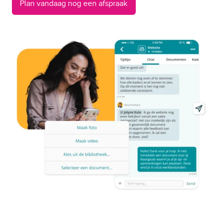
Plan vandaag nog een afspraak