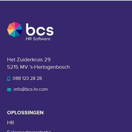
Het Zuiderkruis 29
5215 MV 's-Hertogenbosch
088 123 28 28
info@bcs-hr.com
OPLOSSINGEN
HR