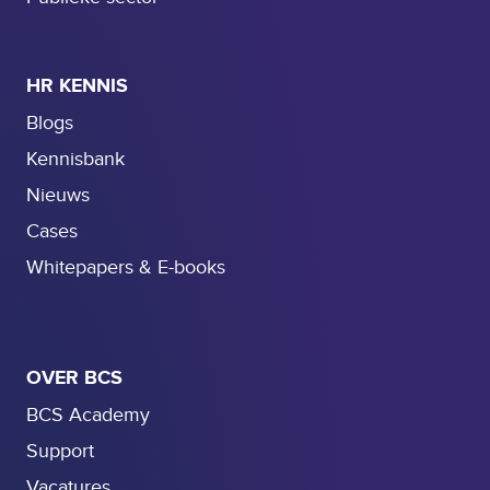
HR KENNIS
Blogs
Kennisbank
Nieuws
Cases
Whitepapers & E-books
OVER BCS
BCS Academy
Support
Vacatures