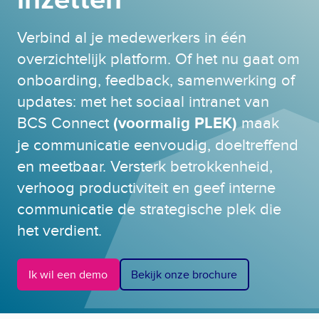
Verbind al je medewerkers in één
overzichtelijk platform. Of het nu gaat om
onboarding, feedback, samenwerking of
updates: met het sociaal intranet van
BCS Connect
(voormalig PLEK)
maak
je communicatie eenvoudig, doeltreffend
en meetbaar. Versterk betrokkenheid,
verhoog productiviteit en geef interne
communicatie de strategische plek die
het verdient.
Ik wil een demo
Bekijk onze brochure