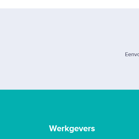
Eenvo
Werkgevers