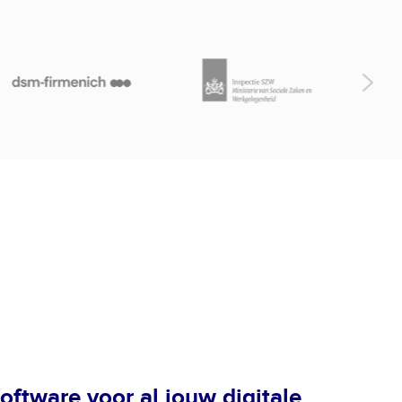
ftware voor al jouw digitale