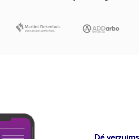
Dé verzuimso