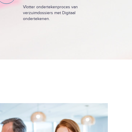
Vlotter ondertekenproces van
verzuimdossiers met Digitaal
ondertekenen.