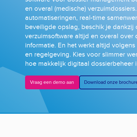
en overal (medische) verzuimdossiers
automatiseringen, real-time samenwe
beveiligde opslag, beschik je dankzij
verzuimsoftware altijd en overal over d
informatie. En het werkt altijd volgens
en regelgeving. Kies voor slimmer we
hoe makkelijk digitaal dossierbeheer 
Vraag een demo aan
Download onze brochur