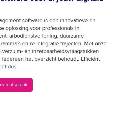
gement software is een innovatieve en
ke oplossing voor professionals in
t, arbodienstverlening, duurzame
ramma’s en re-integratie trajecten. Met onze
e verzuim- en inzetbaarheidsvraagstukken
 iedereen het overzicht behoudt. Efficiënt
nt dus.
een afspraak