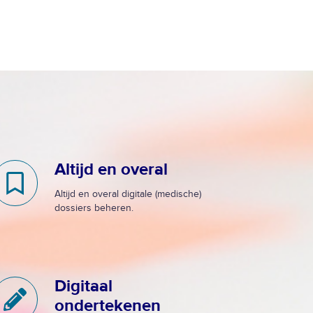
Altijd en overal
A
Altijd en overal digitale (medische)
dossiers beheren.
Digitaal
D
ondertekenen