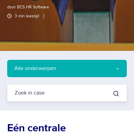
door
BCS HR Software
3 min leestijd
Alle onderwerpen
Eén centrale