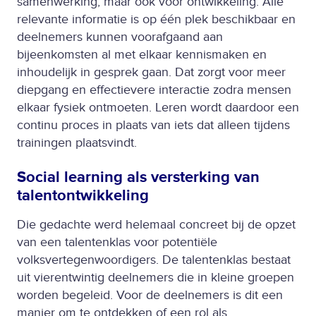
samenwerking, maar ook voor ontwikkeling. Alle
relevante informatie is op één plek beschikbaar en
deelnemers kunnen voorafgaand aan
bijeenkomsten al met elkaar kennismaken en
inhoudelijk in gesprek gaan. Dat zorgt voor meer
diepgang en effectievere interactie zodra mensen
elkaar fysiek ontmoeten. Leren wordt daardoor een
continu proces in plaats van iets dat alleen tijdens
trainingen plaatsvindt.
Social learning als versterking van
talentontwikkeling
Die gedachte werd helemaal concreet bij de opzet
van een talentenklas voor potentiële
volksvertegenwoordigers. De talentenklas bestaat
uit vierentwintig deelnemers die in kleine groepen
worden begeleid. Voor de deelnemers is dit een
manier om te ontdekken of een rol als