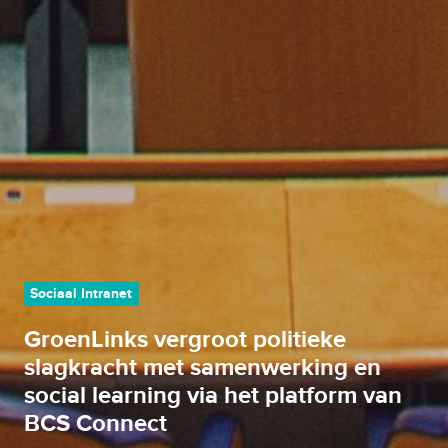
Sociaal Intranet
GroenLinks vergroot politieke
slagkracht met samenwerking en
social learning via het platform van
BCS Connect