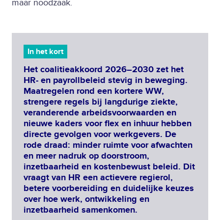
maar noodzaak.
In het kort
Het coalitieakkoord 2026–2030 zet het
HR- en payrollbeleid stevig in beweging.
Maatregelen rond een kortere WW,
strengere regels bij langdurige ziekte,
veranderende arbeidsvoorwaarden en
nieuwe kaders voor flex en inhuur hebben
directe gevolgen voor werkgevers. De
rode draad: minder ruimte voor afwachten
en meer nadruk op doorstroom,
inzetbaarheid en kostenbewust beleid. Dit
vraagt van HR een actievere regierol,
betere voorbereiding en duidelijke keuzes
over hoe werk, ontwikkeling en
inzetbaarheid samenkomen.