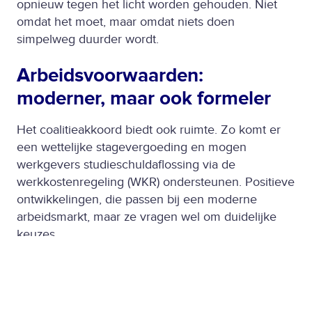
opnieuw tegen het licht worden gehouden. Niet
omdat het moet, maar omdat niets doen
simpelweg duurder wordt.
Arbeidsvoorwaarden:
moderner, maar ook formeler
Het coalitieakkoord biedt ook ruimte. Zo komt er
een wettelijke stagevergoeding en mogen
werkgevers studieschuldaflossing via de
werkkostenregeling (WKR) ondersteunen. Positieve
ontwikkelingen, die passen bij een moderne
arbeidsmarkt, maar ze vragen wel om duidelijke
keuzes.
Arbeidsvoorwaarden worden daarmee formeler en
gevoeliger. Wat vergoed je wel, en wat niet? Hoe
leg je dit uit aan verschillende doelgroepen binnen