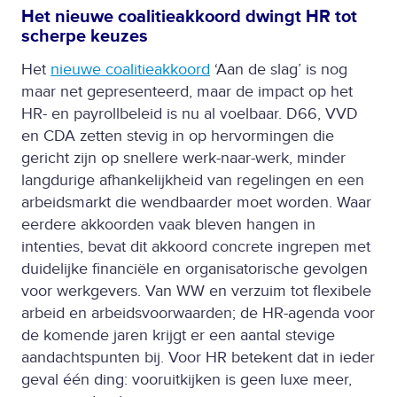
Het nieuwe coalitieakkoord dwingt HR tot
scherpe keuzes
Het
nieuwe coalitieakkoord
‘Aan de slag’ is nog
maar net gepresenteerd, maar de impact op het
HR- en payrollbeleid is nu al voelbaar. D66, VVD
en CDA zetten stevig in op hervormingen die
gericht zijn op snellere werk-naar-werk, minder
langdurige afhankelijkheid van regelingen en een
arbeidsmarkt die wendbaarder moet worden.
Waar
eerdere akkoorden vaak bleven hangen in
intenties, bevat dit akkoord concrete ingrepen met
duidelijke financiële en organisatorische gevolgen
voor werkgevers. Van WW en verzuim tot flexibele
arbeid en arbeidsvoorwaarden; de HR-agenda voor
de komende jaren krijgt er een aantal stevige
aandachtspunten bij. Voor HR betekent dat in ieder
geval één ding: vooruitkijken is geen luxe meer,