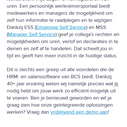
uren. Een persoonlijk werknemersportaal biedt
medewerkers en managers de mogelijkheid om
zelf hun informatie te raadplegen en te wijzigen.
Dankzij ESS (
Employee Self Service
) en MSS
(
Manager Self Service
) geef je collega’s rechten en
mogelijkheden om uren, verlof en declaraties in te
dienen en zelf af te handelen. Dat scheelt jou in
tijd en geeft hen meer inzicht in de huidige status.
Dit is slechts een greep uit alle voordelen die de
HRM- en salarissoftware van BCS biedt. Dankzij
40+ jaar ervaring weten wij namelijk precies wat jij
nodig hebt om jouw werk zo efficiënt mogelijk uit
te voeren. Ben je benieuwd geworden en wil je
graag zien hoe onze geïntegreerde oplossingen
werken? Vraag dan
vrijblijvend een demo aan
!