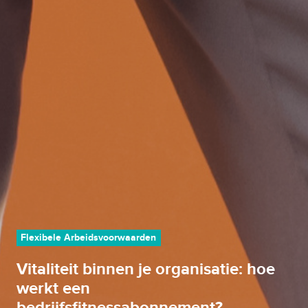
Flexibele Arbeidsvoorwaarden
Vitaliteit binnen je organisatie: hoe
werkt een
bedrijfsfitnessabonnement?