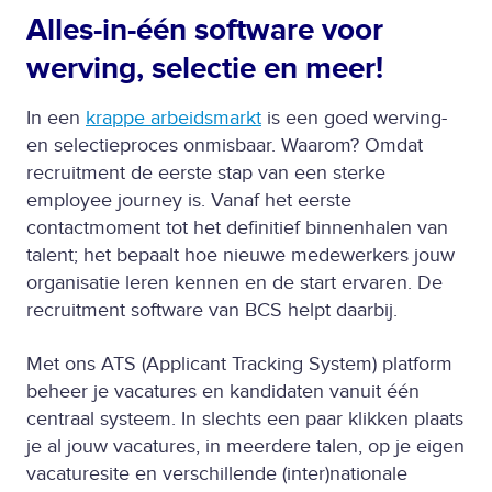
Alles-in-één software voor
werving, selectie en meer!
In een
krappe arbeidsmarkt
is een goed werving-
en selectieproces onmisbaar. Waarom? Omdat
recruitment de eerste stap van een sterke
employee journey is. Vanaf het eerste
contactmoment tot het definitief binnenhalen van
talent; het bepaalt hoe nieuwe medewerkers jouw
organisatie leren kennen en de start ervaren. De
recruitment software van BCS helpt daarbij.
Met ons ATS (Applicant Tracking System) platform
beheer je vacatures en kandidaten vanuit één
centraal systeem. In slechts een paar klikken plaats
je al jouw vacatures, in meerdere talen, op je eigen
vacaturesite en verschillende (inter)nationale