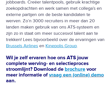
jobboards. Creëer talentpools, gebruik krachtige
zoekopdrachten en werk samen met collega’s en
externe partijen om de beste kandidaten te
werven. Zo’n 3000 recruiters in meer dan 20
landen maken gebruik van ons ATS-systeem en
zijn zo in staat om meer succesvol talent aan te
trekken! Lees bijvoorbeeld over de ervaringen van
Brussels Airlines
en
Kinepolis Group
.
Wil je zelf ervaren hoe ons ATS jouw
complete werving- en selectieproces
stroomlijnt? Download de
brochure
voor
meer informatie of
vraag een (online) demo
aan.
Benieuwd naar de toekomst
van recruitment?