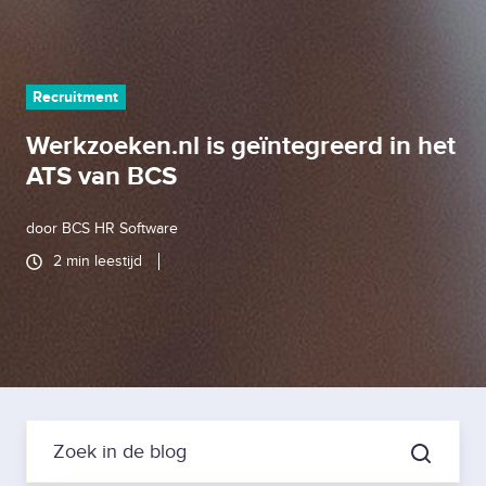
Recruitment
Werkzoeken.nl is geïntegreerd in het
ATS van BCS
door
BCS HR Software
2 min leestijd