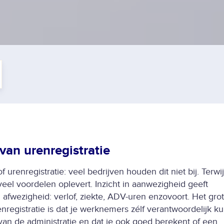
van urenregistratie
 urenregistratie: veel bedrijven houden dit niet bij. Terwij
veel voordelen
oplevert. Inzicht in aanwezigheid geeft
 afwezigheid: verlof, ziekte, ADV-uren enzovoort. Het gro
registratie is dat je werknemers zélf verantwoordelijk ku
van de administratie en dat je ook goed berekent of een