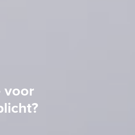
e voor
licht?