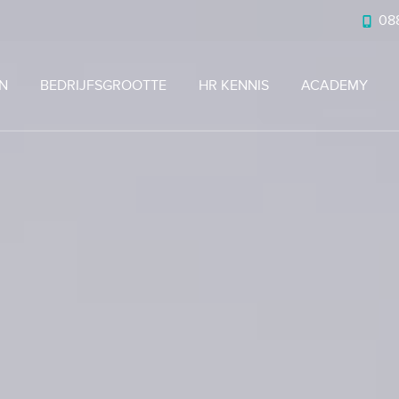
088
N
BEDRIJFSGROOTTE
HR KENNIS
ACADEMY