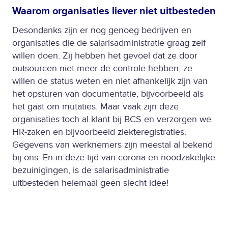
Waarom organisaties liever niet uitbesteden
Desondanks zijn er nog genoeg bedrijven en
organisaties die de salarisadministratie graag zelf
willen doen. Zij hebben het gevoel dat ze door
outsourcen niet meer de controle hebben, ze
willen de status weten en niet afhankelijk zijn van
het opsturen van documentatie, bijvoorbeeld als
het gaat om mutaties. Maar vaak zijn deze
organisaties toch al klant bij BCS en verzorgen we
HR-zaken en bijvoorbeeld ziekteregistraties.
Gegevens van werknemers zijn meestal al bekend
bij ons. En in deze tijd van corona en noodzakelijke
bezuinigingen, is de salarisadministratie
uitbesteden helemaal geen slecht idee!
Onze Instapservice
Met de
Instapservice
van BCS nemen wij de