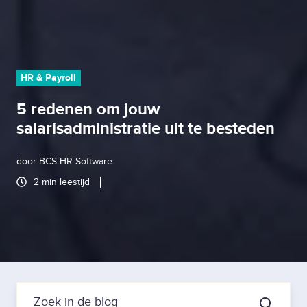
HR & Payroll
5 redenen om jouw
salarisadministratie uit te besteden
door
BCS HR Software
2 min leestijd