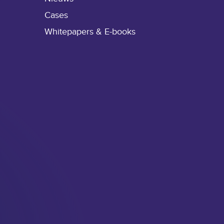
Cases
Whitepapers & E-books