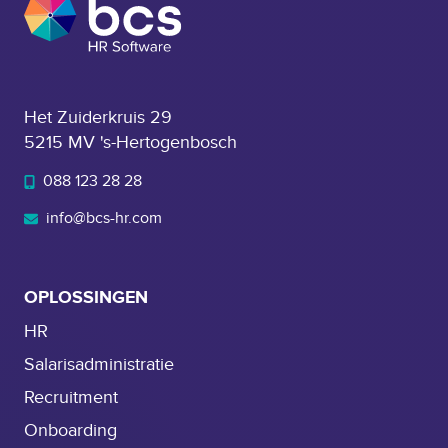
Het Zuiderkruis 29
5215 MV 's-Hertogenbosch
088 123 28 28
info@bcs-hr.com
OPLOSSINGEN
HR
Salarisadministratie
Recruitment
Onboarding