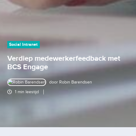
Social Intranet
Verdiep medewerkerfeedback met
BCS Engage
door
Robin Barendsen
1 min leestijd