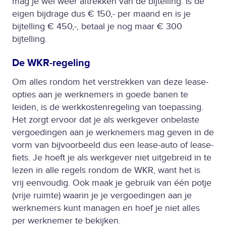
mag je wel weer aftrekken van de bijtelling. Is de
eigen bijdrage dus € 150,- per maand en is je
bijtelling € 450,-, betaal je nog maar € 300
bijtelling.
De WKR-regeling
Om alles rondom het verstrekken van deze lease-
opties aan je werknemers in goede banen te
leiden, is de werkkostenregeling van toepassing.
Het zorgt ervoor dat je als werkgever onbelaste
vergoedingen aan je werknemers mag geven in de
vorm van bijvoorbeeld dus een lease-auto of lease-
fiets. Je hoeft je als werkgever niet uitgebreid in te
lezen in alle regels rondom de WKR, want het is
vrij eenvoudig. Ook maak je gebruik van één potje
(vrije ruimte) waarin je je vergoedingen aan je
werknemers kunt managen en hoef je niet alles
per werknemer te bekijken.