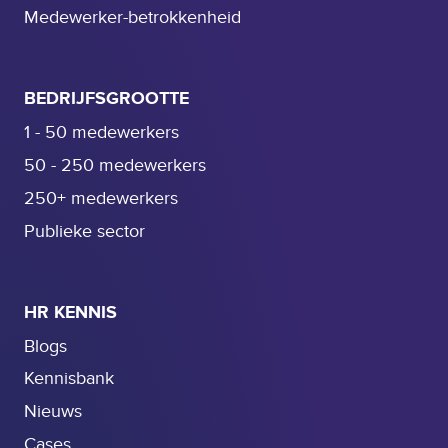
r
Medewerker-betrokkenheid
BEDRIJFSGROOTTE
1 - 50 medewerkers
50 - 250 medewerkers
250+ medewerkers
Publieke sector
HR KENNIS
Blogs
Kennisbank
Nieuws
Cases