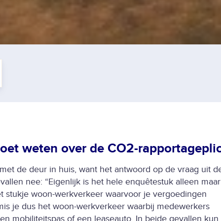
moet weten over de CO2-rapportagepli
 met de deur in huis, want het antwoord op de vraag uit d
gevallen nee: “Eigenlijk is het hele enquêtestuk alleen maar
et stukje woon-werkverkeer waarvoor je vergoedingen
 mis je dus het woon-werkverkeer waarbij medewerkers
n mobiliteitspas of een leaseauto. In beide gevallen kun 