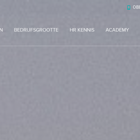
088
N
BEDRIJFSGROOTTE
HR KENNIS
ACADEMY