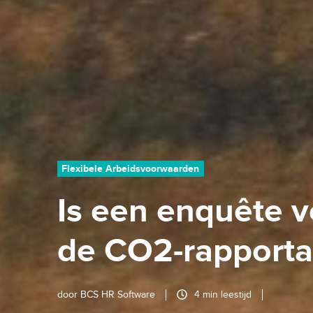
Flexibele Arbeidsvoorwaarden
Is een enquête 
de CO2-rapporta
door
BCS HR Software
4 min leestijd