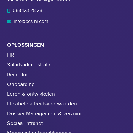
088 123 28 28
info@bcs-hr.com
OPLOSSINGEN
HR
Salarisadministratie
Recruitment
Onboarding
Leren & ontwikkelen
Flexibele arbeidsvoorwaarden
Dossier Management & verzuim
Sociaal intranet