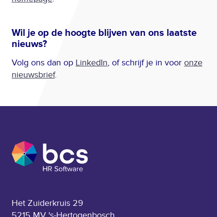
Wil je op de hoogte blijven van ons laatste
nieuws?
Volg ons dan op
LinkedIn
, of schrijf je in voor
onze
nieuwsbrief
.
Het Zuiderkruis 29
5215 MV 's-Hertogenbosch