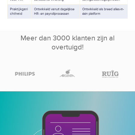
Praktijkgeri
Ontwikkeld vanuit dagelijkse
Ontwikkeld als breed alles-in-
chtheid
HR- en payrollprocessen
één platform
Meer dan 3000 klanten zijn al
overtuigd!