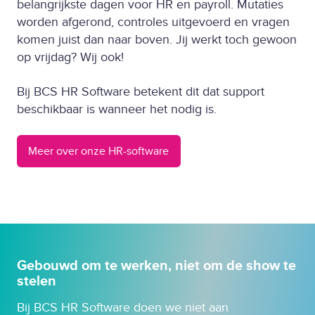
belangrijkste dagen voor HR en payroll. Mutaties
worden afgerond, controles uitgevoerd en vragen
komen juist dan naar boven. Jij werkt toch gewoon
op vrijdag? Wij ook!
Bij BCS HR Software betekent dit dat support
beschikbaar is wanneer het nodig is.
Meer over onze HR-software
Gebouwd om te werken, niet om de show te
stelen
Bij BCS HR Software doen we niet aan