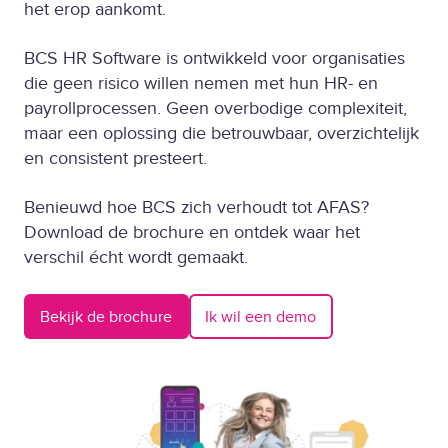
het erop aankomt.
BCS HR Software is ontwikkeld voor organisaties
die geen risico willen nemen met hun HR- en
payrollprocessen. Geen overbodige complexiteit,
maar een oplossing die betrouwbaar, overzichtelijk
en consistent presteert.
Benieuwd hoe BCS zich verhoudt tot AFAS?
Download de brochure en ontdek waar het
verschil écht wordt gemaakt.
Bekijk de brochure
Ik wil een demo