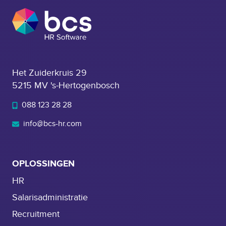
Het Zuiderkruis 29
5215 MV 's-Hertogenbosch
088 123 28 28
info@bcs-hr.com
OPLOSSINGEN
HR
Salarisadministratie
Recruitment