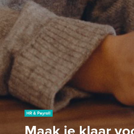
HR & Payroll
Maak je klaar vo