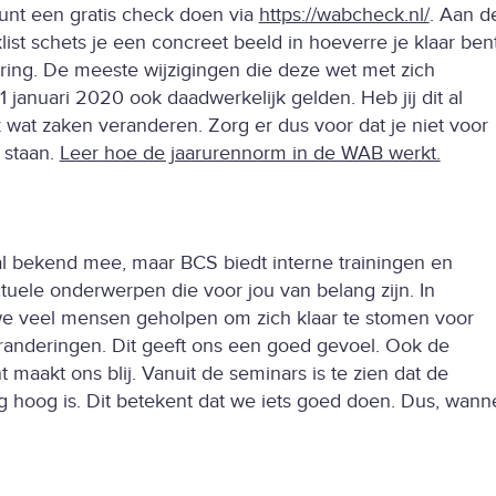
kunt een gratis check doen via
https://wabcheck.nl/
. Aan d
ist schets je een concreet beeld in hoeverre je klaar ben
ing. De meeste wijzigingen die deze wet met zich
 januari 2020 ook daadwerkelijk gelden. Heb jij dit al
 wat zaken veranderen. Zorg er dus voor dat je niet voor
 staan.
Leer hoe de jaarurennorm in de WAB werkt.
al bekend mee, maar BCS biedt interne trainingen en
tuele onderwerpen die voor jou van belang zijn. In
 veel mensen geholpen om zich klaar te stomen voor
nderingen. Dit geeft ons een goed gevoel. Ook de
 maakt ons blij. Vanuit de seminars is te zien dat de
g hoog is. Dit betekent dat we iets goed doen. Dus, wann