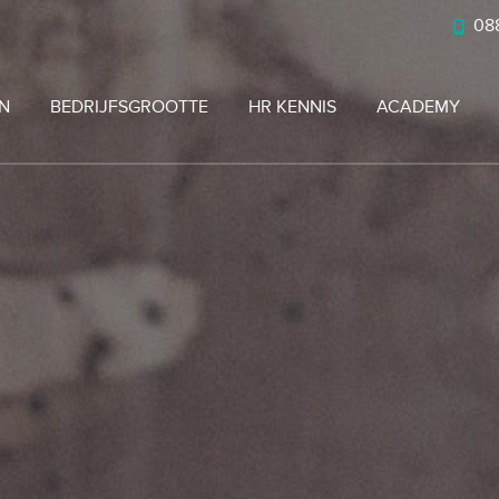
088
N
BEDRIJFSGROOTTE
HR KENNIS
ACADEMY