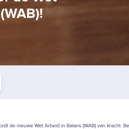
 (WAB)!
ordt de nieuwe Wet Arbeid in Balans (WAB) van kracht. B