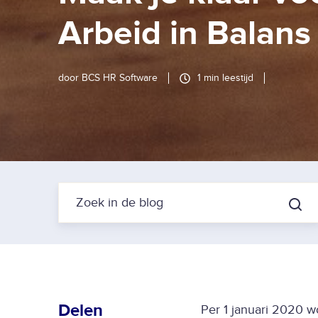
Arbeid in Balans
door
BCS HR Software
1 min leestijd
Delen
Per 1 januari 2020 w