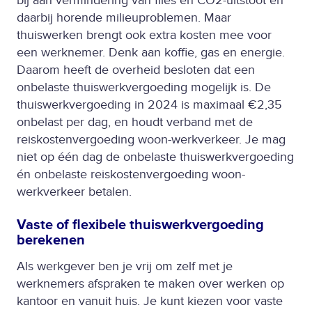
bij aan vermindering van files en CO2-uitstoot en
daarbij horende milieuproblemen. Maar
thuiswerken brengt ook extra kosten mee voor
een werknemer. Denk aan koffie, gas en energie.
Daarom heeft de overheid besloten dat een
onbelaste thuiswerkvergoeding mogelijk is. De
thuiswerkvergoeding in 2024 is maximaal €2,35
onbelast per dag, en houdt verband met de
reiskostenvergoeding woon-werkverkeer. Je mag
niet op één dag de onbelaste thuiswerkvergoeding
én onbelaste reiskostenvergoeding woon-
werkverkeer betalen.
Vaste of flexibele thuiswerkvergoeding
berekenen
Als werkgever ben je vrij om zelf met je
werknemers afspraken te maken over werken op
kantoor en vanuit huis. Je kunt kiezen voor vaste