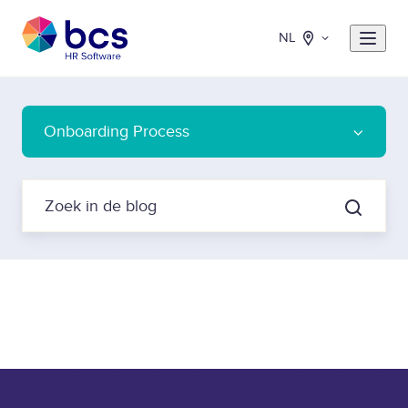
NL
Onboarding Process