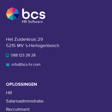
Het Zuiderkruis 29
5215 MV 's-Hertogenbosch
088 123 28 28
info@bcs-hr.com
OPLOSSINGEN
HR
Salarisadministratie
Recruitment