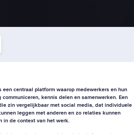
 is een centraal platform waarop medewerkers en hun
g communiceren, kennis delen en samenwerken. Een
 die zin vergelijkbaar met social media, dat individuele
kunnen leggen met anderen en zo relaties kunnen
in de context van het werk.