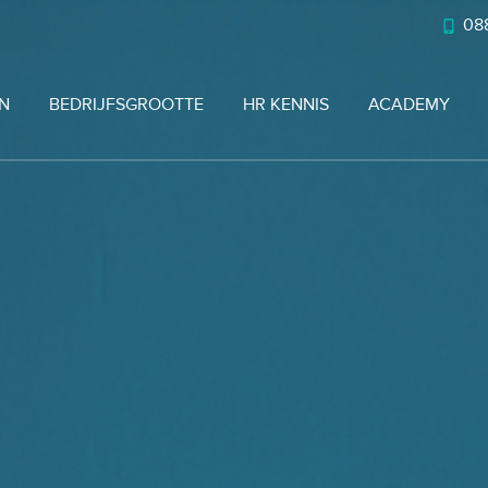
088
N
BEDRIJFSGROOTTE
HR KENNIS
ACADEMY